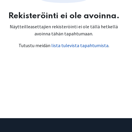
Rekisteröinti ei ole avoinna.
Näytteilleasettajien rekisteröinti ei ole tällä hetkellä
avoinna tähän tapahtumaan.
Tutustu meidän
lista tulevista tapahtumista
.