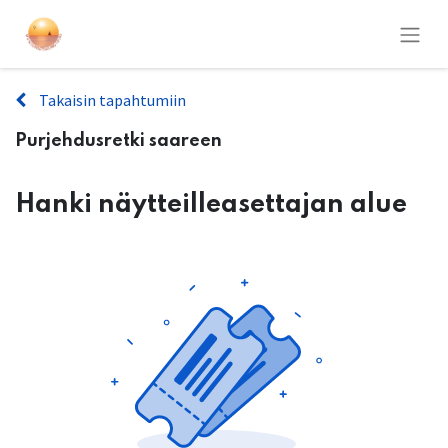
Takaisin tapahtumiin
Purjehdusretki saareen
Hanki näytteilleasettajan alue