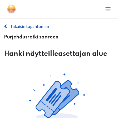
Takaisin tapahtumiin
Purjehdusretki saareen
Hanki näytteilleasettajan alue