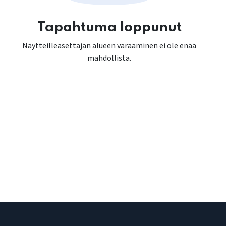
Tapahtuma loppunut
Näytteilleasettajan alueen varaaminen ei ole enää
mahdollista.