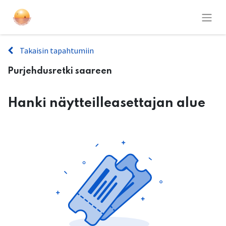
Takaisin tapahtumiin
Purjehdusretki saareen
Hanki näytteilleasettajan alue