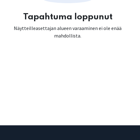
Tapahtuma loppunut
Näytteilleasettajan alueen varaaminen ei ole enää
mahdollista.