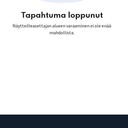
Tapahtuma loppunut
Näytteilleasettajan alueen varaaminen ei ole enää
mahdollista.