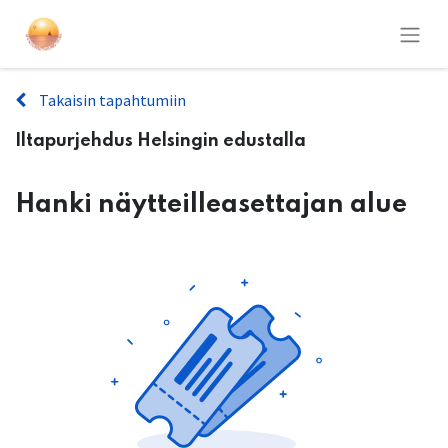
Takaisin tapahtumiin
Iltapurjehdus Helsingin edustalla
Hanki näytteilleasettajan alue